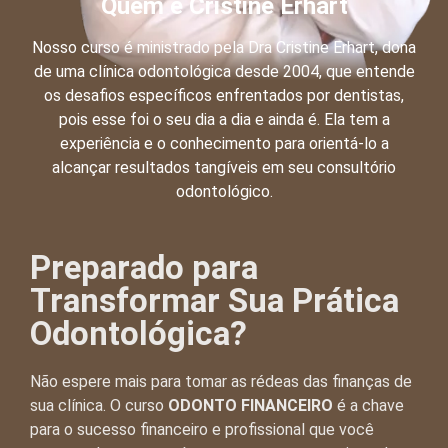
Quem é Cristine Erhart
Nosso curso é ministrado pela Dra Cristine Erhart, dona
de uma clínica odontológica desde 2004, que entende
os desafios específicos enfrentados por dentistas,
pois esse foi o seu dia a dia e ainda é. Ela tem a
experiência e o conhecimento para orientá-lo a
alcançar resultados tangíveis em seu consultório
odontológico.
Preparado para
Transformar Sua Prática
Odontológica?
Não espere mais para tomar as rédeas das finanças de
sua clínica. O curso
ODONTO FINANCEIRO
é a chave
para o sucesso financeiro e profissional que você